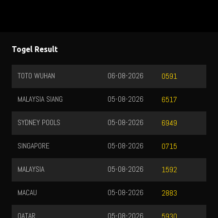
Togel Result
TOTO WUHAN
06-08-2026
0591
MALAYSIA SIANG
05-08-2026
6517
SYDNEY POOLS
05-08-2026
6949
SINGAPORE
05-08-2026
0715
MALAYSIA
05-08-2026
1592
MACAU
05-08-2026
2883
QATAR
05-08-2026
5930