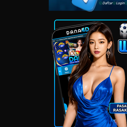
Daftar
Login