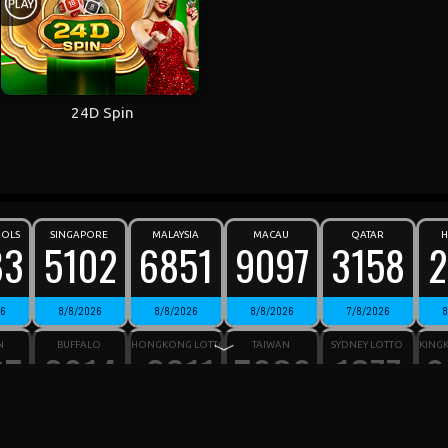
24D Spin
OOLS
SINGAPORE
MALAYSIA
MACAU
QATAR
H
83
5102
6851
9097
3158
2
26
8/8/2026
8/8/2026
8/8/2026
7/8/2026
8
N
BUFFALO
HONGKONG LOTTO
TAIWAN
SYDNEY LOTTO
KING
25
6914
6011
5838
1377
8
26
7/8/2026
7/8/2026
7/8/2026
8/8/2026