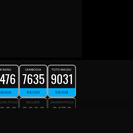
K SIANG
CAMBODIA
TOTO MACAU
476
7635
9031
/8/2026
8/8/2026
8/8/2026
KONG POOLS
BULLSEYE
JAKARTA POOLS
806
6299
2178
8/8/2026
8/8/2026
8/8/2026