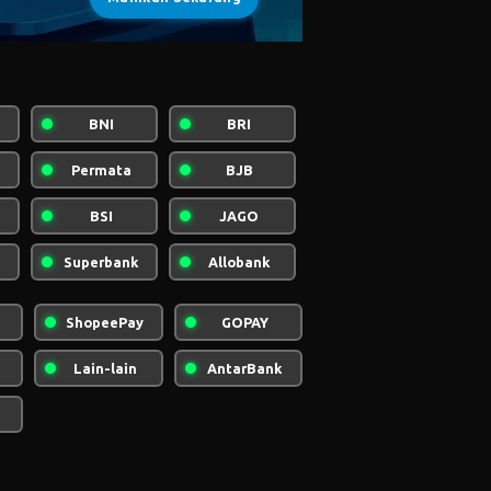
BNI
BRI
Permata
BJB
BSI
JAGO
Superbank
Allobank
ShopeePay
GOPAY
Lain-lain
AntarBank