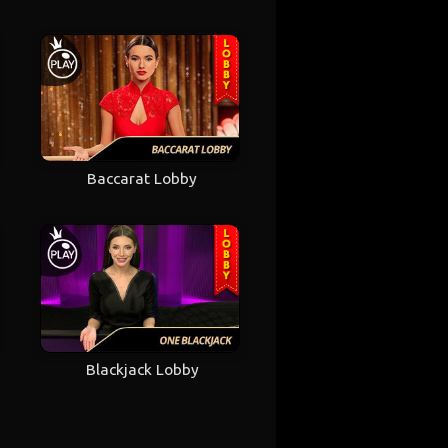
Baccarat Lobby
Blackjack Lobby